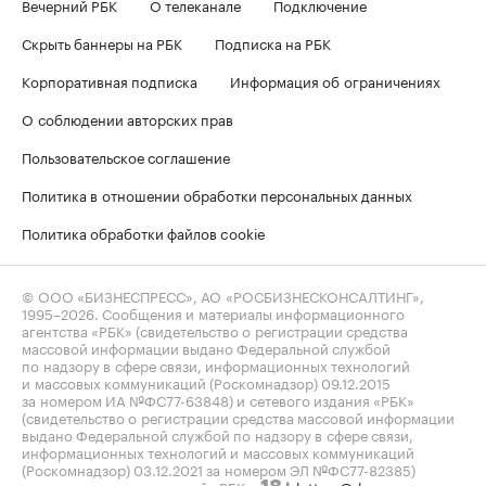
Вечерний РБК
О телеканале
Подключение
Скрыть баннеры на РБК
Подписка на РБК
Корпоративная подписка
Информация об ограничениях
О соблюдении авторских прав
Пользовательское соглашение
Политика в отношении обработки персональных данных
Политика обработки файлов cookie
© ООО «БИЗНЕСПРЕСС», АО «РОСБИЗНЕСКОНСАЛТИНГ»,
1995–2026
. Сообщения и материалы информационного
агентства «РБК» (свидетельство о регистрации средства
массовой информации выдано Федеральной службой
по надзору в сфере связи, информационных технологий
и массовых коммуникаций (Роскомнадзор) 09.12.2015
за номером ИА №ФС77-63848) и сетевого издания «РБК»
(свидетельство о регистрации средства массовой информации
выдано Федеральной службой по надзору в сфере связи,
информационных технологий и массовых коммуникаций
(Роскомнадзор) 03.12.2021 за номером ЭЛ №ФС77-82385)
сопровождаются пометкой «РБК».
letters@rbc.ru