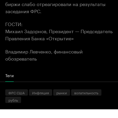
биржи слабо отреагировали на результаты
заседания ФРС.
ГОСТИ:
Михаил Задорнов, Президент — Председатель
Правления Банка «Открытие»
Владимир Левченко, финансовый
обозреватель
Теги
ФРС США
Инфляция
рынки
волатильность
рубль