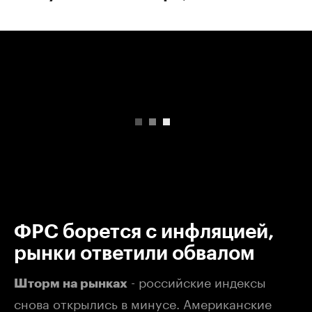
00:00
/
00:00
ФРС борется с инфляцией,
рынки ответили обвалом
- российские индексы
Шторм на рынках
снова открылись в минусе. Американские