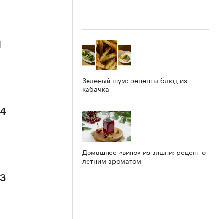
1
Зеленый шум: рецепты блюд из
кабачка
 4
Домашнее «вино» из вишни: рецепт с
летним ароматом
 3