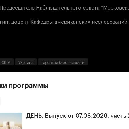
 Председатель Наблюдательного совета "Московск
гин, доцент Кафедры американских исследований
США
Украина
гарантии безопасности
ски программы
ДЕНЬ. Выпуск от 07.08.2026, часть 