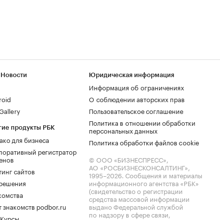
 Новости
Юридическая информация
Информация об ограничениях
roid
О соблюдении авторских прав
allery
Пользовательское соглашение
Политика в отношении обработки
гие продукты РБК
персональных данных
ако для бизнеса
Политика обработки файлов cookie
поративный регистратор
енов
© ООО «БИЗНЕСПРЕСС»,
АО «РОСБИЗНЕСКОНСАЛТИНГ»,
тинг сайтов
1995–2026
. Сообщения и материалы
.решения
информационного агентства «РБК»
(свидетельство о регистрации
комства
средства массовой информации
 знакомств podbor.ru
выдано Федеральной службой
по надзору в сфере связи,
 Курсы