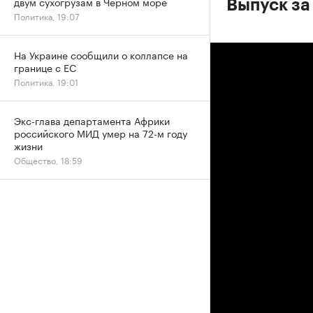
двум сухогрузам в Черном море
Выпуск за
Политика, 19:07
На Украине сообщили о коллапсе на
границе с ЕС
Политика, 19:01
Экс-глава департамента Африки
российского МИД умер на 72-м году
жизни
Общество, 18:59