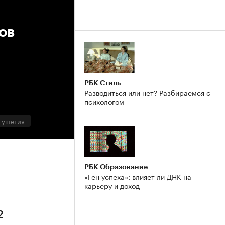
ов
РБК Стиль
Разводиться или нет? Разбираемся с
психологом
гушетия
РБК Образование
«Ген успеха»: влияет ли ДНК на
карьеру и доход
2