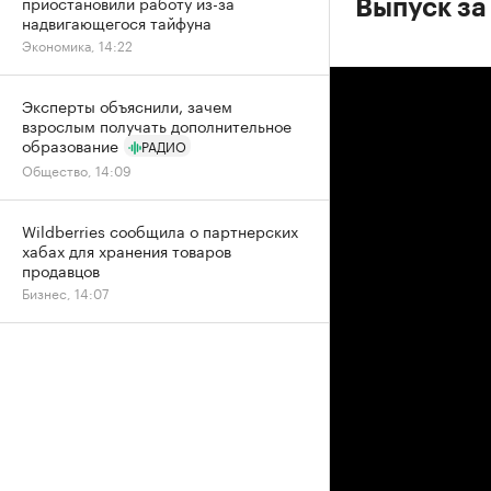
приостановили работу из-за
Выпуск за
надвигающегося тайфуна
Экономика, 14:22
Эксперты объяснили, зачем
взрослым получать дополнительное
образование
РАДИО
Общество, 14:09
Wildberries сообщила о партнерских
хабах для хранения товаров
продавцов
Бизнес, 14:07