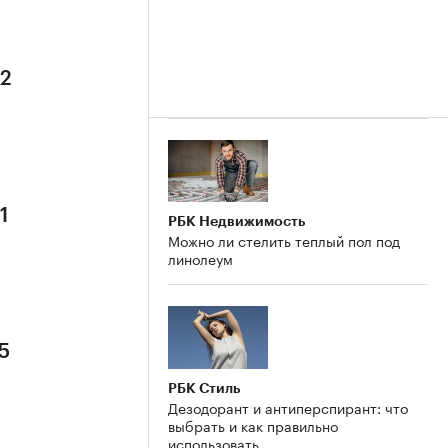
 2
1
РБК Недвижимость
Можно ли стелить теплый пол под
линолеум
5
РБК Стиль
Дезодорант и антиперспирант: что
выбрать и как правильно
использовать