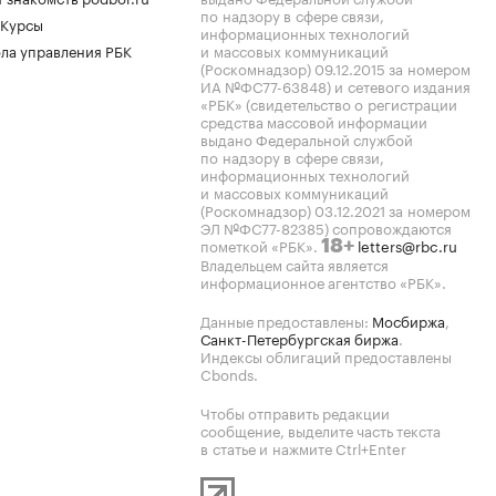
по надзору в сфере связи,
 Курсы
информационных технологий
ла управления РБК
и массовых коммуникаций
(Роскомнадзор) 09.12.2015 за номером
ИА №ФС77-63848) и сетевого издания
«РБК» (свидетельство о регистрации
средства массовой информации
выдано Федеральной службой
по надзору в сфере связи,
информационных технологий
и массовых коммуникаций
(Роскомнадзор) 03.12.2021 за номером
ЭЛ №ФС77-82385) сопровождаются
пометкой «РБК».
letters@rbc.ru
18+
Владельцем сайта является
информационное агентство «РБК».
Данные предоставлены:
Мосбиржа
,
Санкт-Петербургская биржа
.
Индексы облигаций предоставлены
Cbonds.
Чтобы отправить редакции
сообщение, выделите часть текста
в статье и нажмите Ctrl+Enter