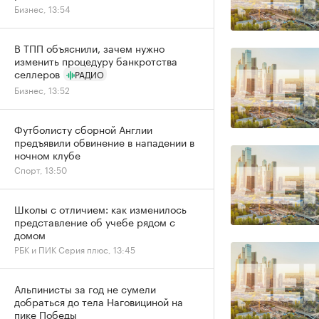
Бизнес, 13:54
В ТПП объяснили, зачем нужно
изменить процедуру банкротства
селлеров
РАДИО
Бизнес, 13:52
Футболисту сборной Англии
предъявили обвинение в нападении в
ночном клубе
Спорт, 13:50
Школы с отличием: как изменилось
представление об учебе рядом с
домом
РБК и ПИК Серия плюс, 13:45
Альпинисты за год не сумели
добраться до тела Наговициной на
пике Победы