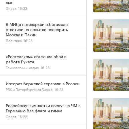
сын
Спорт, 16:33
В МИДе поговоркой о богомоле
ответили на попытки поссорить
Москву и Пекин
Политика, 16:28
«Ростелеком» объяснил сбой в
работе Рунета
Технологии и медиа, 16:28
История биржевой торговли в России
РБК и Петербургская Биржа, 16:23
Российские гимнастки поедут на ЧМ в
Германию без флага и гимна
Спорт, 16:22