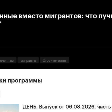
:00
/
00:00
ные вместо мигрантов: что луч
?
юченные
мигранты
Строительство
ски программы
ДЕНЬ. Выпуск от 06.08.2026, часть