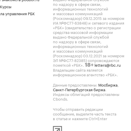
по надзору в сфере связи,
 Курсы
информационных технологий
ла управления РБК
и массовых коммуникаций
(Роскомнадзор) 09.12.2015 за номером
ИА №ФС77-63848) и сетевого издания
«РБК» (свидетельство о регистрации
средства массовой информации
выдано Федеральной службой
по надзору в сфере связи,
информационных технологий
и массовых коммуникаций
(Роскомнадзор) 03.12.2021 за номером
ЭЛ №ФС77-82385) сопровождаются
пометкой «РБК».
letters@rbc.ru
18+
Владельцем сайта является
информационное агентство «РБК».
Данные предоставлены:
Мосбиржа
,
Санкт-Петербургская биржа
.
Индексы облигаций предоставлены
Cbonds.
Чтобы отправить редакции
сообщение, выделите часть текста
в статье и нажмите Ctrl+Enter