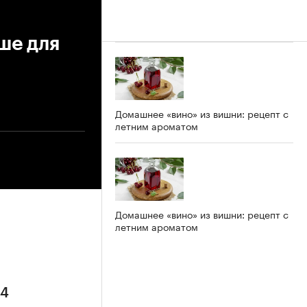
ше для
Домашнее «вино» из вишни: рецепт с
летним ароматом
Домашнее «вино» из вишни: рецепт с
летним ароматом
 4