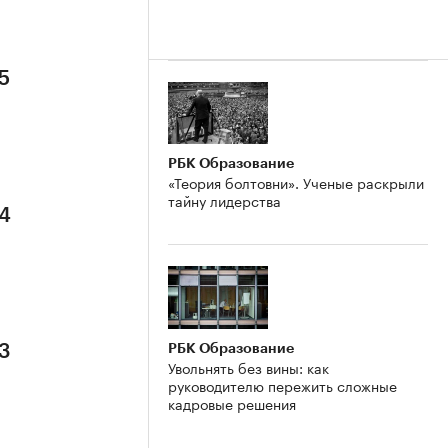
5
РБК Образование
«Теория болтовни». Ученые раскрыли
тайну лидерства
 4
РБК Образование
 3
Увольнять без вины: как
руководителю пережить сложные
кадровые решения