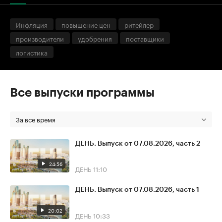
Инфляция
повышение цен
ритейлер
производители
удобрения
поставщики
логистика
Все выпуски программы
За все время
ДЕНЬ. Выпуск от 07.08.2026, часть 2
24:56
ДЕНЬ
11:10
ДЕНЬ. Выпуск от 07.08.2026, часть 1
20:02
ДЕНЬ
10:33