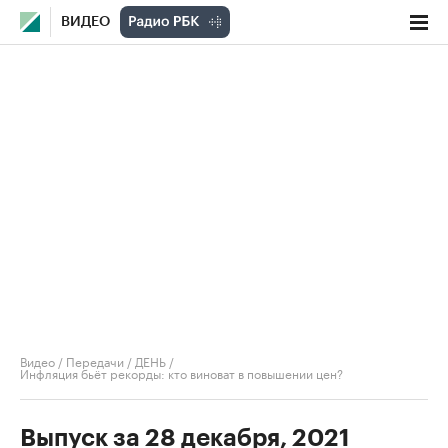
ВИДЕО
Видео
/
Передачи
/
ДЕНЬ
/
Инфляция бьёт рекорды: кто виноват в повышении цен?
Выпуск за 28 декабря, 2021