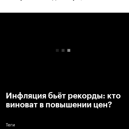
00:00
/
00:00
Инфляция бьёт рекорды: кто
виноват в повышении цен?
Теги