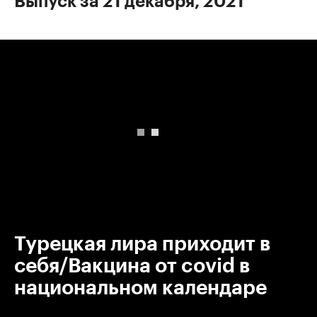
Выпуск за 21 декабря, 2021
00:00
/
00:00
Турецкая лира приходит в
себя/Вакцина от covid в
национальном календаре