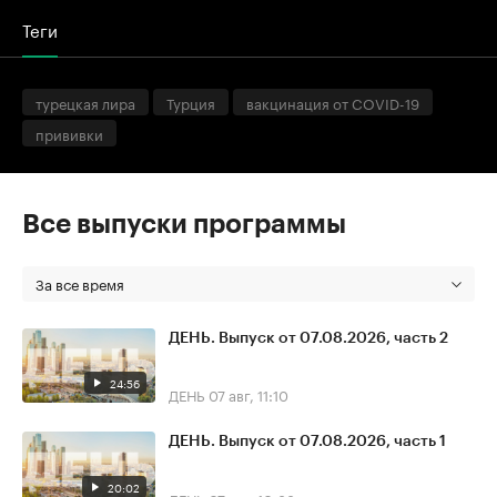
Теги
турецкая лира
Турция
вакцинация от COVID-19
прививки
Все выпуски программы
За все время
ДЕНЬ. Выпуск от 07.08.2026, часть 2
24:56
ДЕНЬ
07 авг, 11:10
ДЕНЬ. Выпуск от 07.08.2026, часть 1
20:02