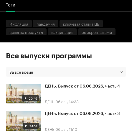
Теги
Инфляция
пандемия
ключевая ставка ЦБ
цены на продукты
вакцинация
омикрон-штамм
Все выпуски программы
За все время
ДЕНЬ. Выпуск от 06.08.2026, часть 4
20:46
ДЕНЬ
06 авг, 14:33
ДЕНЬ. Выпуск от 06.08.2026, часть 3
24:57
ДЕНЬ
06 авг, 11:10