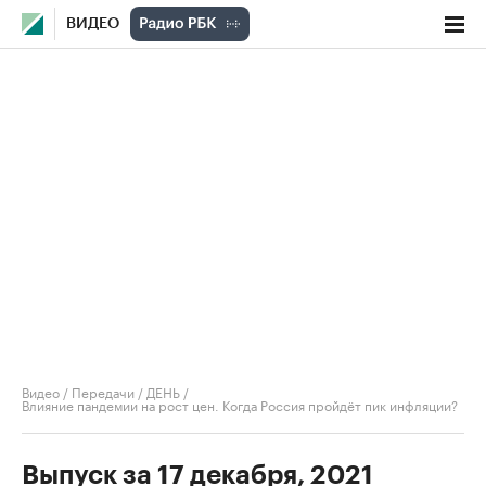
ВИДЕО
Видео
/
Передачи
/
ДЕНЬ
/
Влияние пандемии на рост цен. Когда Россия пройдёт пик инфляции?
Выпуск за 17 декабря, 2021