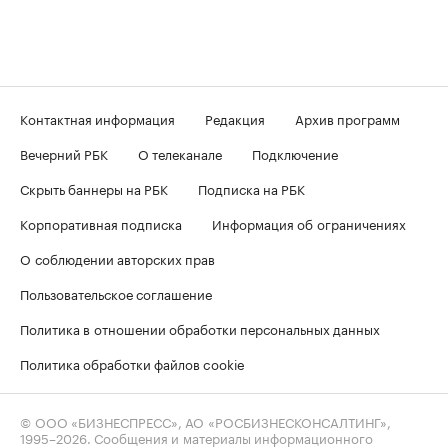
Контактная информация
Редакция
Архив программ
Вечерний РБК
О телеканале
Подключение
Скрыть баннеры на РБК
Подписка на РБК
Корпоративная подписка
Информация об ограничениях
О соблюдении авторских прав
Пользовательское соглашение
Политика в отношении обработки персональных данных
Политика обработки файлов cookie
© ООО «БИЗНЕСПРЕСС», АО «РОСБИЗНЕСКОНСАЛТИНГ»,
1995–2026
. Сообщения и материалы информационного