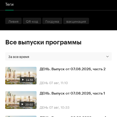
Теги
Ливия
QR-код
Госдума
вакцинация
Все выпуски программы
За все время
ДЕНЬ. Выпуск от 07.08.2026, часть 2
24:56
ДЕНЬ
07 авг, 11:10
ДЕНЬ. Выпуск от 07.08.2026, часть 1
20:02
ДЕНЬ
07 авг, 10:33