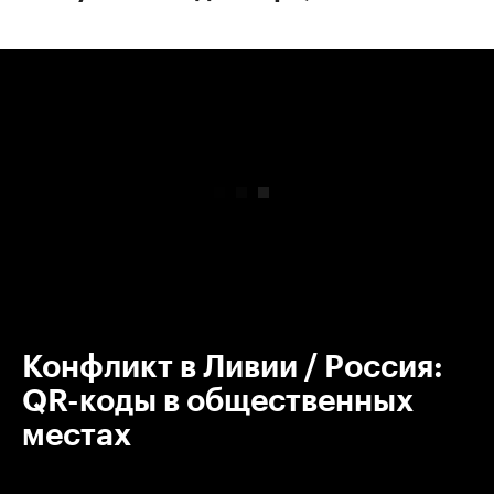
00:00
/
00:00
Конфликт в Ливии / Россия:
QR-коды в общественных
местах