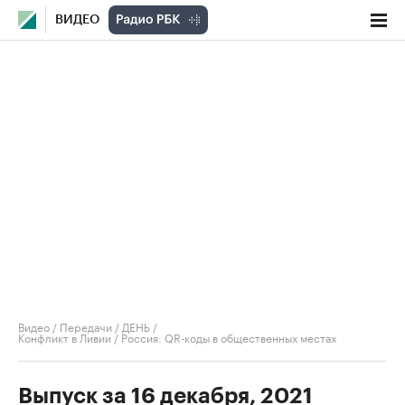
ВИДЕО
Видео
/
Передачи
/
ДЕНЬ
/
Конфликт в Ливии / Россия: QR-коды в общественных местах
Выпуск за 16 декабря, 2021