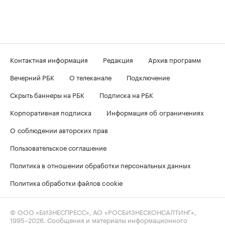
Контактная информация
Редакция
Архив программ
Вечерний РБК
О телеканале
Подключение
Скрыть баннеры на РБК
Подписка на РБК
Корпоративная подписка
Информация об ограничениях
О соблюдении авторских прав
Пользовательское соглашение
Политика в отношении обработки персональных данных
Политика обработки файлов cookie
© ООО «БИЗНЕСПРЕСС», АО «РОСБИЗНЕСКОНСАЛТИНГ»,
1995–2026
. Сообщения и материалы информационного