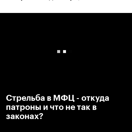
00:00
/
00:00
Стрельба в МФЦ - откуда
патроны и что не так в
законах?