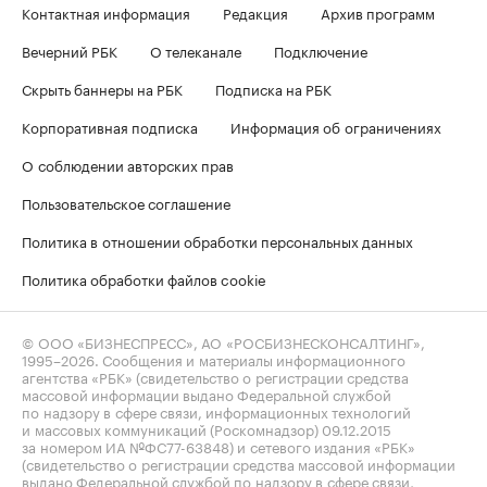
Контактная информация
Редакция
Архив программ
Вечерний РБК
О телеканале
Подключение
Скрыть баннеры на РБК
Подписка на РБК
Корпоративная подписка
Информация об ограничениях
О соблюдении авторских прав
Пользовательское соглашение
Политика в отношении обработки персональных данных
Политика обработки файлов cookie
© ООО «БИЗНЕСПРЕСС», АО «РОСБИЗНЕСКОНСАЛТИНГ»,
1995–2026
. Сообщения и материалы информационного
агентства «РБК» (свидетельство о регистрации средства
массовой информации выдано Федеральной службой
по надзору в сфере связи, информационных технологий
и массовых коммуникаций (Роскомнадзор) 09.12.2015
за номером ИА №ФС77-63848) и сетевого издания «РБК»
(свидетельство о регистрации средства массовой информации
выдано Федеральной службой по надзору в сфере связи,