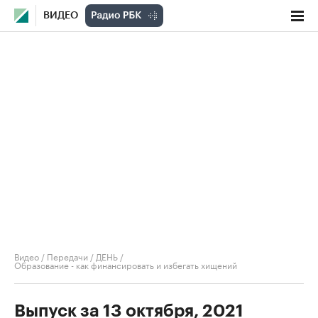
ВИДЕО
Видео
/
Передачи
/
ДЕНЬ
/
Образование - как финансировать и избегать хищений
Выпуск за 13 октября, 2021