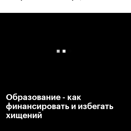
00:00
/
00:00
Образование - как
финансировать и избегать
хищений