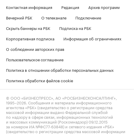
Контактная информация
Редакция
Архив программ
Вечерний РБК
О телеканале
Подключение
Скрыть баннеры на РБК
Подписка на РБК
Корпоративная подписка
Информация об ограничениях
О соблюдении авторских прав
Пользовательское соглашение
Политика в отношении обработки персональных данных
Политика обработки файлов cookie
© ООО «БИЗНЕСПРЕСС», АО «РОСБИЗНЕСКОНСАЛТИНГ»,
1995–2026
. Сообщения и материалы информационного
агентства «РБК» (свидетельство о регистрации средства
массовой информации выдано Федеральной службой
по надзору в сфере связи, информационных технологий
и массовых коммуникаций (Роскомнадзор) 09.12.2015
за номером ИА №ФС77-63848) и сетевого издания «РБК»
(свидетельство о регистрации средства массовой информации