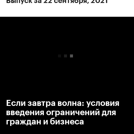
Выпуск за 22 сентября, 2021
00:00
/
00:00
Если завтра волна: условия
введения ограничений для
граждан и бизнеса