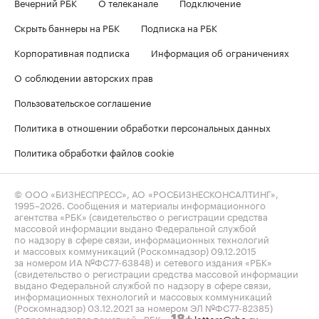
Вечерний РБК
О телеканале
Подключение
Скрыть баннеры на РБК
Подписка на РБК
Корпоративная подписка
Информация об ограничениях
О соблюдении авторских прав
Пользовательское соглашение
Политика в отношении обработки персональных данных
Политика обработки файлов cookie
© ООО «БИЗНЕСПРЕСС», АО «РОСБИЗНЕСКОНСАЛТИНГ»,
1995–2026
. Сообщения и материалы информационного
агентства «РБК» (свидетельство о регистрации средства
массовой информации выдано Федеральной службой
по надзору в сфере связи, информационных технологий
и массовых коммуникаций (Роскомнадзор) 09.12.2015
за номером ИА №ФС77-63848) и сетевого издания «РБК»
(свидетельство о регистрации средства массовой информации
выдано Федеральной службой по надзору в сфере связи,
информационных технологий и массовых коммуникаций
(Роскомнадзор) 03.12.2021 за номером ЭЛ №ФС77-82385)
сопровождаются пометкой «РБК».
letters@rbc.ru
18+