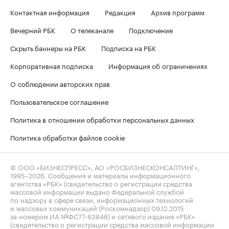
Контактная информация
Редакция
Архив программ
Вечерний РБК
О телеканале
Подключение
Скрыть баннеры на РБК
Подписка на РБК
Корпоративная подписка
Информация об ограничениях
О соблюдении авторских прав
Пользовательское соглашение
Политика в отношении обработки персональных данных
Политика обработки файлов cookie
© ООО «БИЗНЕСПРЕСС», АО «РОСБИЗНЕСКОНСАЛТИНГ»,
1995–2026
. Сообщения и материалы информационного
агентства «РБК» (свидетельство о регистрации средства
массовой информации выдано Федеральной службой
по надзору в сфере связи, информационных технологий
и массовых коммуникаций (Роскомнадзор) 09.12.2015
за номером ИА №ФС77-63848) и сетевого издания «РБК»
(свидетельство о регистрации средства массовой информации