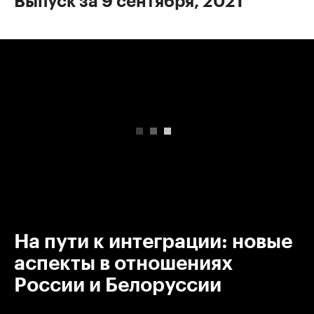
Выпуск за 9 сентября, 2021
00:00
/
00:00
На пути к интеграции: новые
аспекты в отношениях
России и Белоруссии