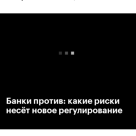
00:00
/
00:00
Банки против: какие риски
несёт новое регулирование