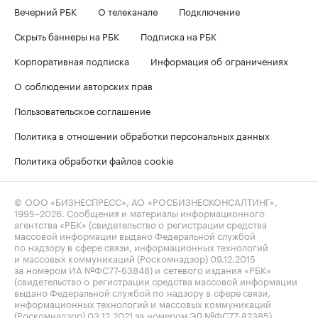
Вечерний РБК
О телеканале
Подключение
Скрыть баннеры на РБК
Подписка на РБК
Корпоративная подписка
Информация об ограничениях
О соблюдении авторских прав
Пользовательское соглашение
Политика в отношении обработки персональных данных
Политика обработки файлов cookie
© ООО «БИЗНЕСПРЕСС», АО «РОСБИЗНЕСКОНСАЛТИНГ»,
1995–2026
. Сообщения и материалы информационного
агентства «РБК» (свидетельство о регистрации средства
массовой информации выдано Федеральной службой
по надзору в сфере связи, информационных технологий
и массовых коммуникаций (Роскомнадзор) 09.12.2015
за номером ИА №ФС77-63848) и сетевого издания «РБК»
(свидетельство о регистрации средства массовой информации
выдано Федеральной службой по надзору в сфере связи,
информационных технологий и массовых коммуникаций
(Роскомнадзор) 03.12.2021 за номером ЭЛ №ФС77-82385)