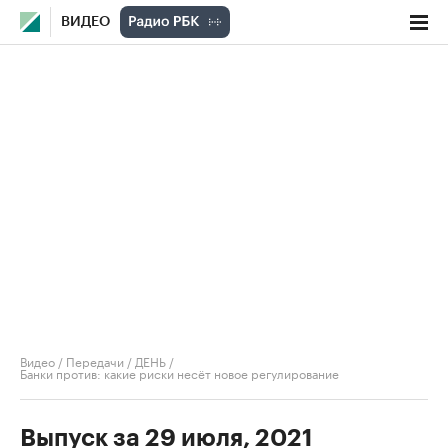
ВИДЕО
Видео
/
Передачи
/
ДЕНЬ
/
Банки против: какие риски несёт новое регулирование
Выпуск за 29 июля, 2021