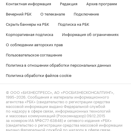
Контактная информация
Редакция
Архив программ
Вечерний РБК
О телеканале
Подключение
Скрыть баннеры на РБК
Подписка на РБК
Корпоративная подписка
Информация об ограничениях
О соблюдении авторских прав
Пользовательское соглашение
Политика в отношении обработки персональных данных
Политика обработки файлов cookie
© ООО «БИЗНЕСПРЕСС», АО «РОСБИЗНЕСКОНСАЛТИНГ»,
1995–2026
. Сообщения и материалы информационного
агентства «РБК» (свидетельство о регистрации средства
массовой информации выдано Федеральной службой
по надзору в сфере связи, информационных технологий
и массовых коммуникаций (Роскомнадзор) 09.12.2015
за номером ИА №ФС77-63848) и сетевого издания «РБК»
(свидетельство о регистрации средства массовой информации
выдано Федеральной службой по надзору в сфере связи,