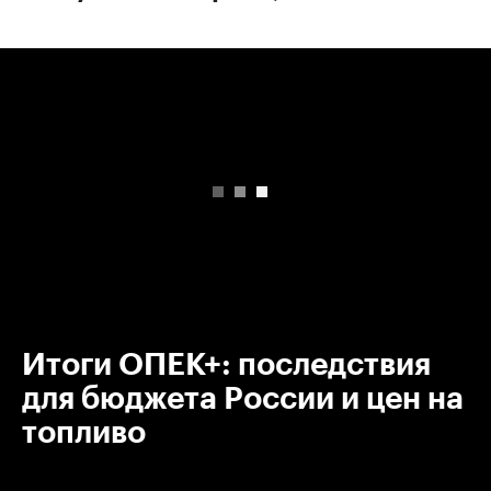
00:00
/
00:00
Итоги ОПЕК+: последствия
для бюджета России и цен на
топливо