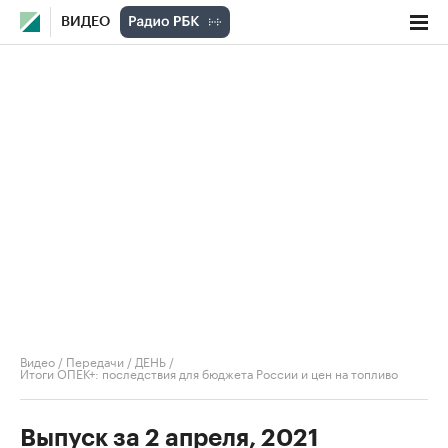
ВИДЕО
Видео
/
Передачи
/
ДЕНЬ
/
Итоги ОПЕК+: последствия для бюджета России и цен на топливо
Выпуск за 2 апреля, 2021