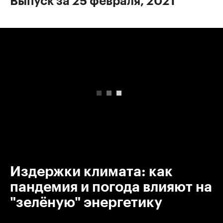
Выпуск за 25 февраля, 2021
00:00
/
00:00
Издержки климата: как
пандемия и погода влияют на
"зелёную" энергетику