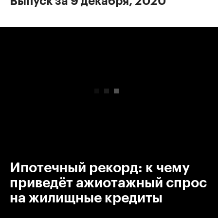
Выпуск за 9 декабря, 2020
00:00
/
00:00
Ипотечный рекорд: к чему
приведёт ажиотажный спрос
на жилищные кредиты