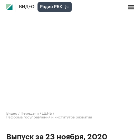
ВИДЕО
Видео
/
Передачи
/
ДЕНЬ
/
Реформа госуправления и институтов развития
Выпуск за 23 ноября, 2020