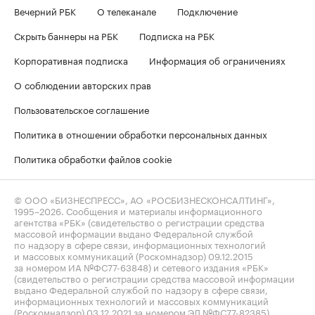
Вечерний РБК
О телеканале
Подключение
Скрыть баннеры на РБК
Подписка на РБК
Корпоративная подписка
Информация об ограничениях
О соблюдении авторских прав
Пользовательское соглашение
Политика в отношении обработки персональных данных
Политика обработки файлов cookie
© ООО «БИЗНЕСПРЕСС», АО «РОСБИЗНЕСКОНСАЛТИНГ»,
1995–2026
. Сообщения и материалы информационного
агентства «РБК» (свидетельство о регистрации средства
массовой информации выдано Федеральной службой
по надзору в сфере связи, информационных технологий
и массовых коммуникаций (Роскомнадзор) 09.12.2015
за номером ИА №ФС77-63848) и сетевого издания «РБК»
(свидетельство о регистрации средства массовой информации
выдано Федеральной службой по надзору в сфере связи,
информационных технологий и массовых коммуникаций
(Роскомнадзор) 03.12.2021 за номером ЭЛ №ФС77-82385)