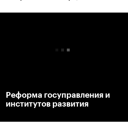
00:00
/
00:00
Реформа госуправления и
институтов развития