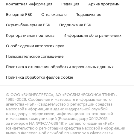
Контактная информация
Редакция
Архив программ
Вечерний РБК
О телеканале
Подключение
Скрыть баннеры на РБК
Подписка на РБК
Корпоративная подписка
Информация об ограничениях
О соблюдении авторских прав
Пользовательское соглашение
Политика в отношении обработки персональных данных
Политика обработки файлов cookie
© ООО «БИЗНЕСПРЕСС», АО «РОСБИЗНЕСКОНСАЛТИНГ»,
1995–2026
. Сообщения и материалы информационного
агентства «РБК» (свидетельство о регистрации средства
массовой информации выдано Федеральной службой
по надзору в сфере связи, информационных технологий
и массовых коммуникаций (Роскомнадзор) 09.12.2015
за номером ИА №ФС77-63848) и сетевого издания «РБК»
(свидетельство о регистрации средства массовой информации
выдано Федеральной службой по надзору в сфере связи,