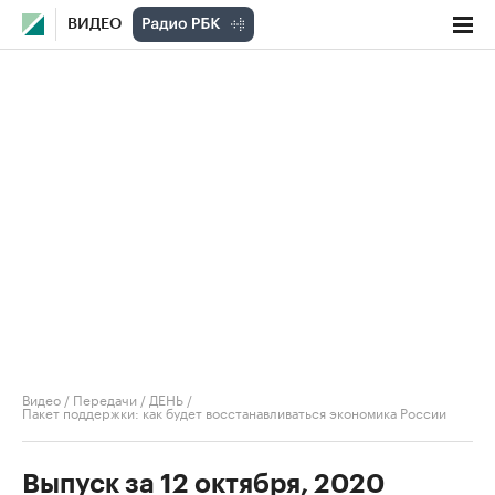
ВИДЕО
Видео
/
Передачи
/
ДЕНЬ
/
Пакет поддержки: как будет восстанавливаться экономика России
Выпуск за 12 октября, 2020