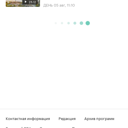
25:12
ДЕНЬ
05 авг, 11:10
Контактная информация
Редакция
Архив программ
Вечерний РБК
О телеканале
Подключение