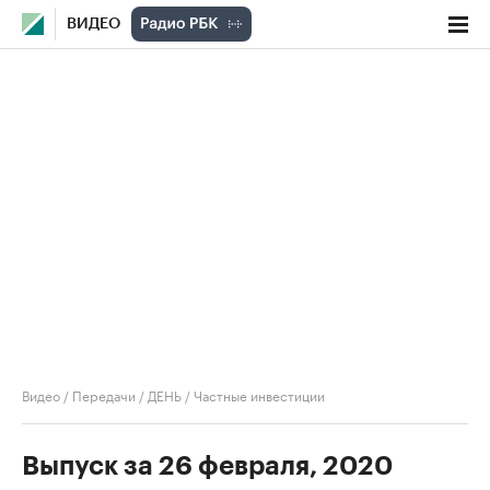
ВИДЕО
Видео
/
Передачи
/
ДЕНЬ
/
Частные инвестиции
Выпуск за 26 февраля, 2020