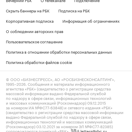
Скрыть баннеры на РБК
Подписка на РБК
Корпоративная подписка
Информация об ограничениях
О соблюдении авторских прав
Пользовательское соглашение
Политика в отношении обработки персональных данных
Политика обработки файлов cookie
© ООО «БИЗНЕСПРЕСС», АО «РОСБИЗНЕСКОНСАЛТИНГ»,
1995–2026
. Сообщения и материалы информационного
агентства «РБК» (свидетельство о регистрации средства
массовой информации выдано Федеральной службой
по надзору в сфере связи, информационных технологий
и массовых коммуникаций (Роскомнадзор) 09.12.2015
за номером ИА №ФС77-63848) и сетевого издания «РБК»
(свидетельство о регистрации средства массовой информации
выдано Федеральной службой по надзору в сфере связи,
информационных технологий и массовых коммуникаций
(Роскомнадзор) 03.12.2021 за номером ЭЛ №ФС77-82385)
сопровождаются пометкой «РБК».
letters@rbc.ru
18+