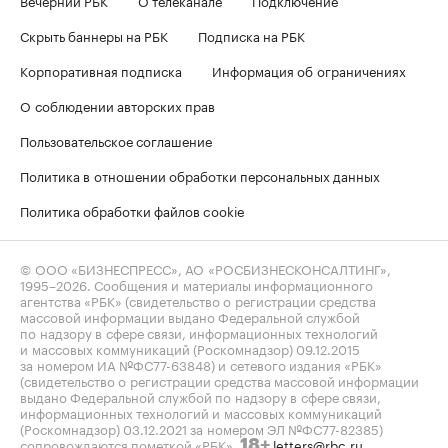
Скрыть баннеры на РБК
Подписка на РБК
Корпоративная подписка
Информация об ограничениях
О соблюдении авторских прав
Пользовательское соглашение
Политика в отношении обработки персональных данных
Политика обработки файлов cookie
© ООО «БИЗНЕСПРЕСС», АО «РОСБИЗНЕСКОНСАЛТИНГ»,
1995–2026
. Сообщения и материалы информационного
агентства «РБК» (свидетельство о регистрации средства
массовой информации выдано Федеральной службой
по надзору в сфере связи, информационных технологий
и массовых коммуникаций (Роскомнадзор) 09.12.2015
за номером ИА №ФС77-63848) и сетевого издания «РБК»
(свидетельство о регистрации средства массовой информации
выдано Федеральной службой по надзору в сфере связи,
информационных технологий и массовых коммуникаций
(Роскомнадзор) 03.12.2021 за номером ЭЛ №ФС77-82385)
сопровождаются пометкой «РБК».
letters@rbc.ru
18+