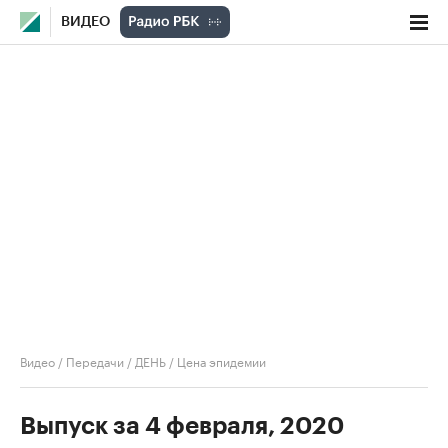
ВИДЕО
Видео
/
Передачи
/
ДЕНЬ
/
Цена эпидемии
Выпуск за 4 февраля, 2020