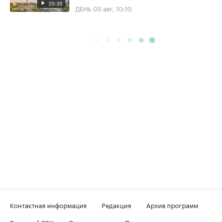
20:35
ДЕНЬ
05 авг, 10:10
Контактная информация
Редакция
Архив программ
Вечерний РБК
О телеканале
Подключение