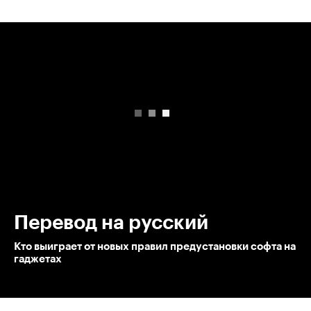
00:00
/
00:00
Перевод на русский
Кто выиграет от новых правил предустановки софта на
гаджетах