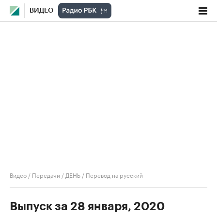
ВИДЕО
Видео
/
Передачи
/
ДЕНЬ
/
Перевод на русский
Выпуск за 28 января, 2020