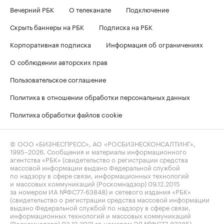
Вечерний РБК
О телеканале
Подключение
Скрыть баннеры на РБК
Подписка на РБК
Корпоративная подписка
Информация об ограничениях
О соблюдении авторских прав
Пользовательское соглашение
Политика в отношении обработки персональных данных
Политика обработки файлов cookie
© ООО «БИЗНЕСПРЕСС», АО «РОСБИЗНЕСКОНСАЛТИНГ»,
1995–2026
. Сообщения и материалы информационного
агентства «РБК» (свидетельство о регистрации средства
массовой информации выдано Федеральной службой
по надзору в сфере связи, информационных технологий
и массовых коммуникаций (Роскомнадзор) 09.12.2015
за номером ИА №ФС77-63848) и сетевого издания «РБК»
(свидетельство о регистрации средства массовой информации
выдано Федеральной службой по надзору в сфере связи,
информационных технологий и массовых коммуникаций
(Роскомнадзор) 03.12.2021 за номером ЭЛ №ФС77-82385)