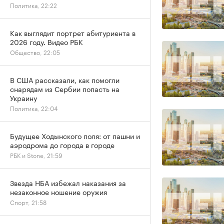
Политика, 22:22
Как выглядит портрет абитуриента в
2026 году. Видео РБК
Общество, 22:05
В США рассказали, как помогли
снарядам из Сербии попасть на
Украину
Политика, 22:04
Будущее Ходынского поля: от пашни и
аэродрома до города в городе
РБК и Stone, 21:59
Звезда НБА избежал наказания за
незаконное ношение оружия
Спорт, 21:58