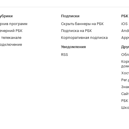
убрики
Подписки
РБК
рхив программ
Скрыть баннеры на РБК
iOS
ечерний РБК
Подписка на РБК
And
 телеканале
Корпоративная подписка
AppG
одключение
Уведомления
Дру
RSS
Обл
Кор
дом
Хос
Рег
Зна
Сайт
РБК
Шко