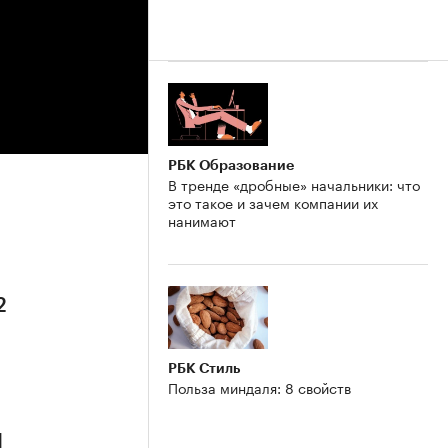
РБК Образование
В тренде «дробные» начальники: что
это такое и зачем компании их
нанимают
2
РБК Стиль
Польза миндаля: 8 свойств
1