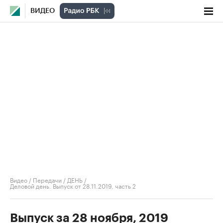
ВИДЕО
Видео
/
Передачи
/
ДЕНЬ
/
Деловой день. Выпуск от 28.11.2019, часть 2
Выпуск за 28 ноября, 2019