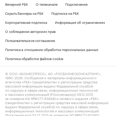
Вечерний РБК
О телеканале
Подключение
Скрыть баннеры на РБК
Подписка на РБК
Корпоративная подписка
Информация об ограничениях
О соблюдении авторских прав
Пользовательское соглашение
Политика в отношении обработки персональных данных
Политика обработки файлов cookie
© ООО «БИЗНЕСПРЕСС», АО «РОСБИЗНЕСКОНСАЛТИНГ»,
1995–2026
. Сообщения и материалы информационного
агентства «РБК» (свидетельство о регистрации средства
массовой информации выдано Федеральной службой
по надзору в сфере связи, информационных технологий
и массовых коммуникаций (Роскомнадзор) 09.12.2015
за номером ИА №ФС77-63848) и сетевого издания «РБК»
(свидетельство о регистрации средства массовой информации
выдано Федеральной службой по надзору в сфере связи,
информационных технологий и массовых коммуникаций
(Роскомнадзор) 03.12.2021 за номером ЭЛ №ФС77-82385)