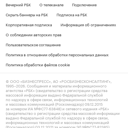
Вечерний РБК
О телеканале
Подключение
Скрыть баннеры на РБК
Подписка на РБК
Корпоративная подписка
Информация об ограничениях
О соблюдении авторских прав
Пользовательское соглашение
Политика в отношении обработки персональных данных
Политика обработки файлов cookie
© ООО «БИЗНЕСПРЕСС», АО «РОСБИЗНЕСКОНСАЛТИНГ»,
1995–2026
. Сообщения и материалы информационного
агентства «РБК» (свидетельство о регистрации средства
массовой информации выдано Федеральной службой
по надзору в сфере связи, информационных технологий
и массовых коммуникаций (Роскомнадзор) 09.12.2015
за номером ИА №ФС77-63848) и сетевого издания «РБК»
(свидетельство о регистрации средства массовой информации
выдано Федеральной службой по надзору в сфере связи,
информационных технологий и массовых коммуникаций
(Роскомнадзор) 03.12.2021 за номером ЭЛ №ФС77-82385)