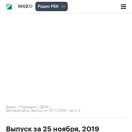
ВИДЕО
Видео
/
Передачи
/
ДЕНЬ
/
Деловой день. Выпуск от 25.11.2019, часть 2
Выпуск за 25 ноября, 2019