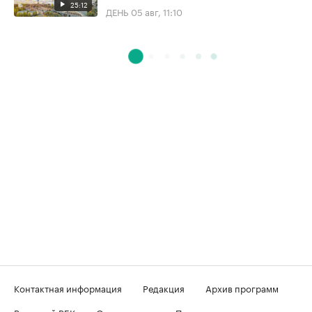
25:12
ДЕНЬ
05 авг, 11:10
Контактная информация
Редакция
Архив программ
Вечерний РБК
О телеканале
Подключение