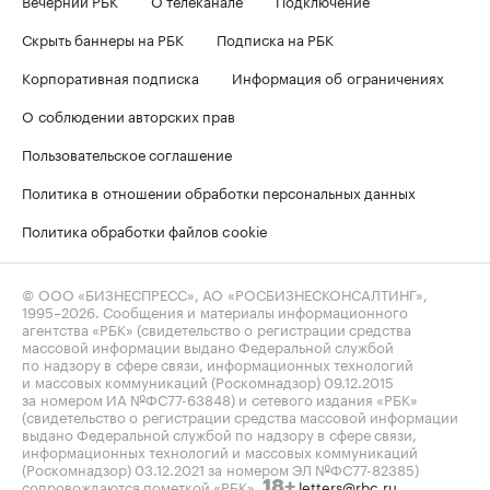
Скрыть баннеры на РБК
Подписка на РБК
Корпоративная подписка
Информация об ограничениях
О соблюдении авторских прав
Пользовательское соглашение
Политика в отношении обработки персональных данных
Политика обработки файлов cookie
© ООО «БИЗНЕСПРЕСС», АО «РОСБИЗНЕСКОНСАЛТИНГ»,
1995–2026
. Сообщения и материалы информационного
агентства «РБК» (свидетельство о регистрации средства
массовой информации выдано Федеральной службой
по надзору в сфере связи, информационных технологий
и массовых коммуникаций (Роскомнадзор) 09.12.2015
за номером ИА №ФС77-63848) и сетевого издания «РБК»
(свидетельство о регистрации средства массовой информации
выдано Федеральной службой по надзору в сфере связи,
информационных технологий и массовых коммуникаций
(Роскомнадзор) 03.12.2021 за номером ЭЛ №ФС77-82385)
сопровождаются пометкой «РБК».
letters@rbc.ru
18+