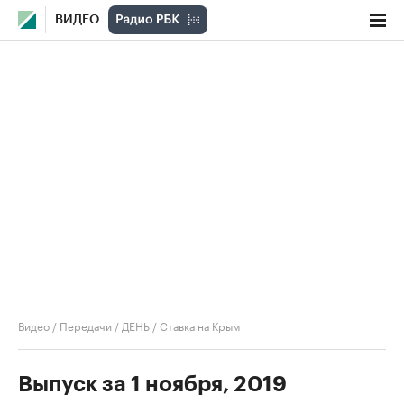
ВИДЕО
Видео
/
Передачи
/
ДЕНЬ
/
Ставка на Крым
Выпуск за 1 ноября, 2019