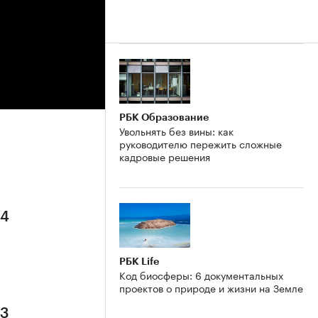
РБК Образование
Увольнять без вины: как
руководителю пережить сложные
кадровые решения
 4
РБК Life
Код биосферы: 6 документальных
проектов о природе и жизни на Земле
 3