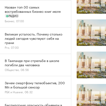
Назван топ-30 самых
востребованных бизнес-книг июля
РАДИО
Бизнес, 07:00
Великая усталость. Почему столько
людей сегодня чувствуют себя на
грани
Pro, 07:00
В Таиланде при стрельбе в школе
погибли два человека
Общество, 06:56
Зачем смартфону телеобъектив, 200
Мп и большой сенсор
РБК и Huawei, 06:32
Беспилотную опасность объявили в