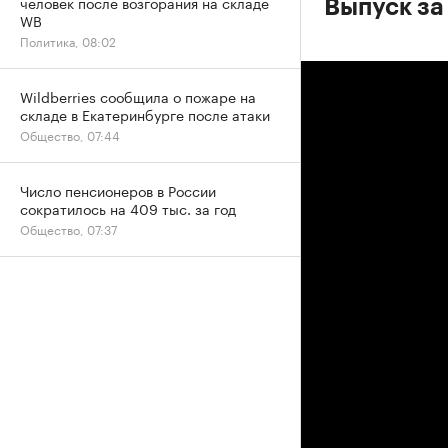
человек после возгорания на складе
Выпуск за
WB
Политика, 08:02
Wildberries сообщила о пожаре на
складе в Екатеринбурге после атаки
Общество, 07:44
Число пенсионеров в России
сократилось на 409 тыс. за год
Общество, 07:37