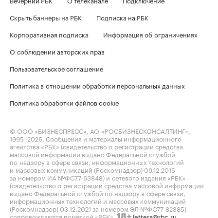
Скрыть баннеры на РБК
Подписка на РБК
Корпоративная подписка
Информация об ограничениях
О соблюдении авторских прав
Пользовательское соглашение
Политика в отношении обработки персональных данных
Политика обработки файлов cookie
© ООО «БИЗНЕСПРЕСС», АО «РОСБИЗНЕСКОНСАЛТИНГ»,
1995–2026
. Сообщения и материалы информационного
агентства «РБК» (свидетельство о регистрации средства
массовой информации выдано Федеральной службой
по надзору в сфере связи, информационных технологий
и массовых коммуникаций (Роскомнадзор) 09.12.2015
за номером ИА №ФС77-63848) и сетевого издания «РБК»
(свидетельство о регистрации средства массовой информации
выдано Федеральной службой по надзору в сфере связи,
информационных технологий и массовых коммуникаций
(Роскомнадзор) 03.12.2021 за номером ЭЛ №ФС77-82385)
сопровождаются пометкой «РБК».
letters@rbc.ru
18+