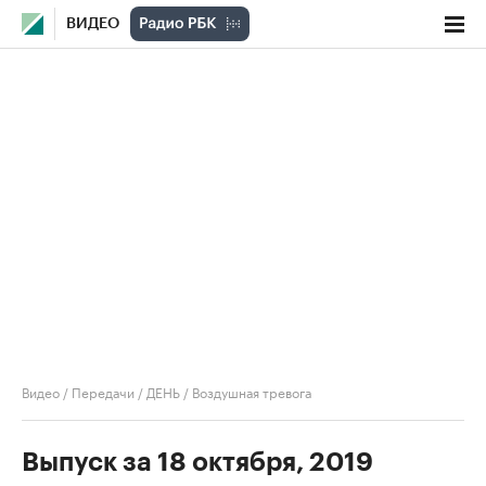
ВИДЕО
Видео
/
Передачи
/
ДЕНЬ
/
Воздушная тревога
Выпуск за 18 октября, 2019