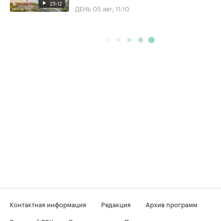
25:12
ДЕНЬ
05 авг, 11:10
Контактная информация
Редакция
Архив программ
Вечерний РБК
О телеканале
Подключение