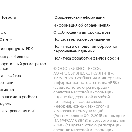
 Новости
Юридическая информация
Информация об ограничениях
roid
О соблюдении авторских прав
allery
Пользовательское соглашение
Политика в отношении обработки
гие продукты РБК
персональных данных
ако для бизнеса
Политика обработки файлов cookie
поративный регистратор
енов
© ООО «БИЗНЕСПРЕСС»,
АО «РОСБИЗНЕСКОНСАЛТИНГ»,
тинг сайтов
1995–2026
. Сообщения и материалы
.решения
информационного агентства «РБК»
(свидетельство о регистрации
комства
средства массовой информации
 знакомств podbor.ru
выдано Федеральной службой
по надзору в сфере связи,
 Курсы
информационных технологий
ла управления РБК
и массовых коммуникаций
(Роскомнадзор) 09.12.2015 за номером
ИА №ФС77-63848) и сетевого издания
«РБК» (свидетельство о регистрации
средства массовой информации