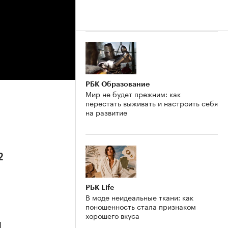
РБК Образование
Мир не будет прежним: как
перестать выживать и настроить себя
на развитие
2
РБК Life
В моде неидеальные ткани: как
поношенность стала признаком
хорошего вкуса
1