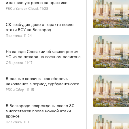
и как все устроено на практике
РБК и Yandex Cloud, 11:28
СК возбудил дело о теракте после
атаки ВСУ на Белгород
Политика, 11:24
На западе Словакии объявили режим
ЧС из-за пожара на военном полигоне
Общество, 11:17
В разные корзины: как сберечь
накопления в период турбулентности
РБК и Сбер, 11:15
В Белгороде повреждены около 30
многоэтажек после ночной атаки
дронов
Политика, 11:11