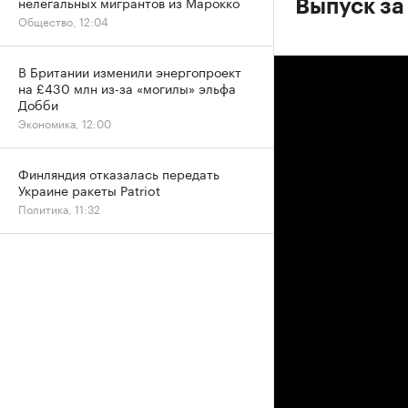
нелегальных мигрантов из Марокко
Выпуск за
Общество, 12:04
В Британии изменили энергопроект
на £430 млн из-за «могилы» эльфа
Добби
Экономика, 12:00
Финляндия отказалась передать
Украине ракеты Patriot
Политика, 11:32