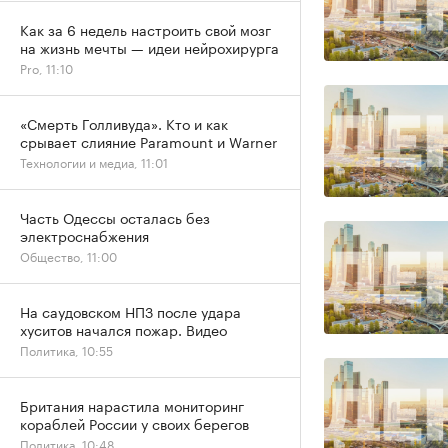
Как за 6 недель настроить свой мозг
на жизнь мечты — идеи нейрохирурга
Pro, 11:10
«Смерть Голливуда». Кто и как
срывает слияние Paramount и Warner
Технологии и медиа, 11:01
Часть Одессы осталась без
электроснабжения
Общество, 11:00
На саудовском НПЗ после удара
хуситов начался пожар. Видео
Политика, 10:55
Британия нарастила мониторинг
кораблей России у своих берегов
Политика, 10:48