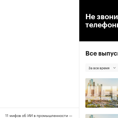
00
Не звони
телефон
Все выпу
За все время
11 мифов об ИИ в промышленности —