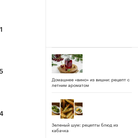
1
5
Домашнее «вино» из вишни: рецепт с
летним ароматом
 4
Зеленый шум: рецепты блюд из
кабачка