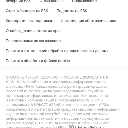
Скрыть баннеры на РБК
Подписка на РБК
Корпоративная подписка
Информация об ограничениях
О соблюдении авторских прав
Пользовательское соглашение
Политика в отношении обработки персональных данных
Политика обработки файлов cookie
© ООО «БИЗНЕСПРЕСС», АО «РОСБИЗНЕСКОНСАЛТИНГ»,
1995–2026
. Сообщения и материалы информационного
агентства «РБК» (свидетельство о регистрации средства
массовой информации выдано Федеральной службой
по надзору в сфере связи, информационных технологий
и массовых коммуникаций (Роскомнадзор) 09.12.2015
за номером ИА №ФС77-63848) и сетевого издания «РБК»
(свидетельство о регистрации средства массовой информации
выдано Федеральной службой по надзору в сфере связи,
информационных технологий и массовых коммуникаций
(Роскомнадзор) 03.12.2021 за номером ЭЛ №ФС77-82385)
сопровождаются пометкой «РБК».
letters@rbc.ru
18+