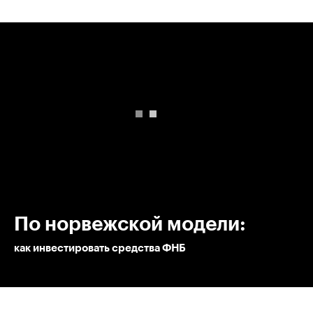
00:00
/
00:00
По норвежской модели:
как инвестировать средства ФНБ