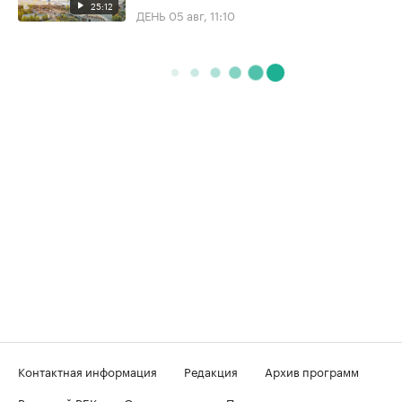
25:12
ДЕНЬ
05 авг, 11:10
Контактная информация
Редакция
Архив программ
Вечерний РБК
О телеканале
Подключение