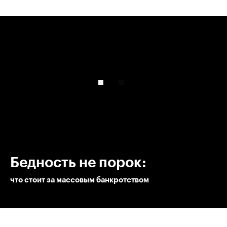
00:00
/
00:00
Бедность не порок:
что стоит за массовым банкротством