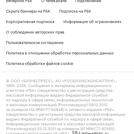
Скрыть баннеры на РБК
Подписка на РБК
Корпоративная подписка
Информация об ограничениях
О соблюдении авторских прав
Пользовательское соглашение
Политика в отношении обработки персональных данных
Политика обработки файлов cookie
© ООО «БИЗНЕСПРЕСС», АО «РОСБИЗНЕСКОНСАЛТИНГ»,
1995–2026
. Сообщения и материалы информационного
агентства «РБК» (свидетельство о регистрации средства
массовой информации выдано Федеральной службой
по надзору в сфере связи, информационных технологий
и массовых коммуникаций (Роскомнадзор) 09.12.2015
за номером ИА №ФС77-63848) и сетевого издания «РБК»
(свидетельство о регистрации средства массовой информации
выдано Федеральной службой по надзору в сфере связи,
информационных технологий и массовых коммуникаций
(Роскомнадзор) 03.12.2021 за номером ЭЛ №ФС77-82385)
сопровождаются пометкой «РБК».
letters@rbc.ru
18+