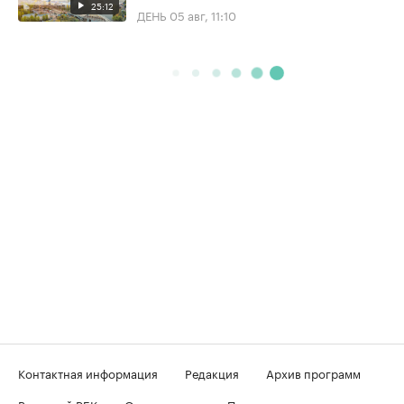
25:12
ДЕНЬ
05 авг, 11:10
Контактная информация
Редакция
Архив программ
Вечерний РБК
О телеканале
Подключение