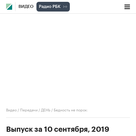
ВИДЕО
Видео
/
Передачи
/
ДЕНЬ
/
Бедность не порок:
Выпуск за 10 сентября, 2019