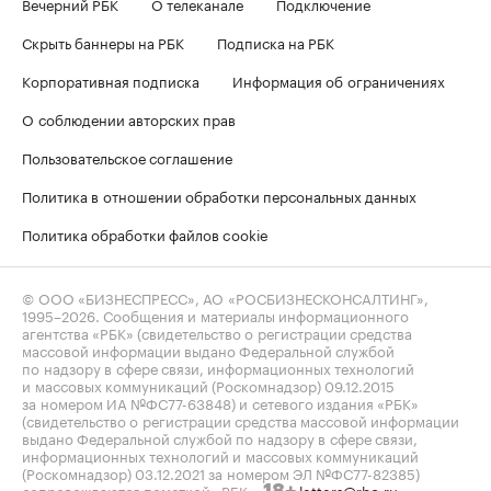
Вечерний РБК
О телеканале
Подключение
Скрыть баннеры на РБК
Подписка на РБК
Корпоративная подписка
Информация об ограничениях
О соблюдении авторских прав
Пользовательское соглашение
Политика в отношении обработки персональных данных
Политика обработки файлов cookie
© ООО «БИЗНЕСПРЕСС», АО «РОСБИЗНЕСКОНСАЛТИНГ»,
1995–2026
. Сообщения и материалы информационного
агентства «РБК» (свидетельство о регистрации средства
массовой информации выдано Федеральной службой
по надзору в сфере связи, информационных технологий
и массовых коммуникаций (Роскомнадзор) 09.12.2015
за номером ИА №ФС77-63848) и сетевого издания «РБК»
(свидетельство о регистрации средства массовой информации
выдано Федеральной службой по надзору в сфере связи,
информационных технологий и массовых коммуникаций
(Роскомнадзор) 03.12.2021 за номером ЭЛ №ФС77-82385)
сопровождаются пометкой «РБК».
letters@rbc.ru
18+