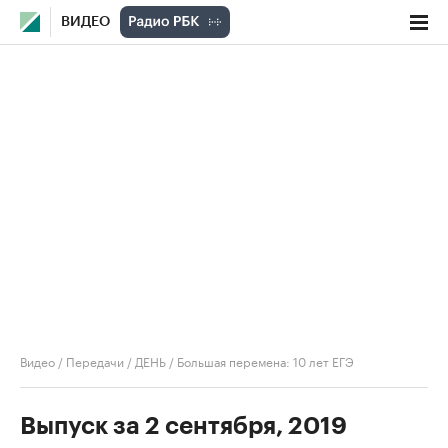
ВИДЕО
Видео
/
Передачи
/
ДЕНЬ
/
Большая перемена: 10 лет ЕГЭ
Выпуск за 2 сентября, 2019