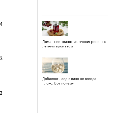
 4
Домашнее «вино» из вишни: рецепт с
летним ароматом
 3
Добавлять лед в вино не всегда
плохо. Вот почему
2