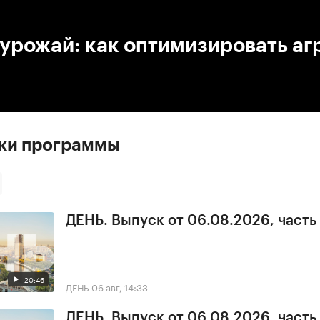
:00
/
00:00
 урожай: как оптимизировать а
ски программы
ДЕНЬ. Выпуск от 06.08.2026, часть
20:46
ДЕНЬ
06 авг, 14:33
ДЕНЬ. Выпуск от 06.08.2026, часть