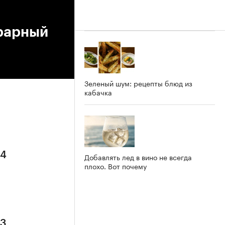
грарный
Зеленый шум: рецепты блюд из
кабачка
 4
Добавлять лед в вино не всегда
плохо. Вот почему
 3