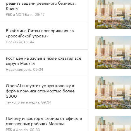
решить задачи реального бизнеса.
Кейсы
РБК и МСП Банк, 09:47
В кабмине Литвы поспорили из-за
«российской угрозы»
Политика, 09:44
Рост цен на жилье в июле охватил все
округа Москвы
Недвижимость, 09:34
OpenAI выпустит умную колонку в
форме пончика стоимостью более
$300
Технологии и медиа, 09:34
Почему инвесторы выбирают офисы в
оживленных районах Москвы
РБК и Upside, 09:33