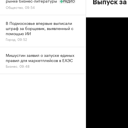
рынке бизнес-литературы
РАДИО
Выпуск за
Общество, 09:54
В Подмосковье впервые выписали
штраф за борщевик, выявленный с
помощью ИИ
Город, 09:52
Мишустин заявил о запуске единых
правил для маркетплейсов в ЕАЭС
Бизнес, 09:48