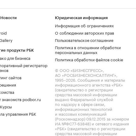
 Новости
Юридическая информация
Информация об ограничениях
roid
О соблюдении авторских прав
allery
Пользовательское соглашение
Политика в отношении обработки
гие продукты РБК
персональных данных
ако для бизнеса
Политика обработки файлов cookie
поративный регистратор
енов
© ООО «БИЗНЕСПРЕСС»,
АО «РОСБИЗНЕСКОНСАЛТИНГ»,
тинг сайтов
1995–2026
. Сообщения и материалы
.решения
информационного агентства «РБК»
(свидетельство о регистрации
комства
средства массовой информации
 знакомств podbor.ru
выдано Федеральной службой
по надзору в сфере связи,
 Курсы
информационных технологий
ла управления РБК
и массовых коммуникаций
(Роскомнадзор) 09.12.2015 за номером
ИА №ФС77-63848) и сетевого издания
«РБК» (свидетельство о регистрации
средства массовой информации