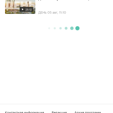
25:12
ДЕНЬ
05 авг, 11:10
Контактная информация
Редакция
Архив программ