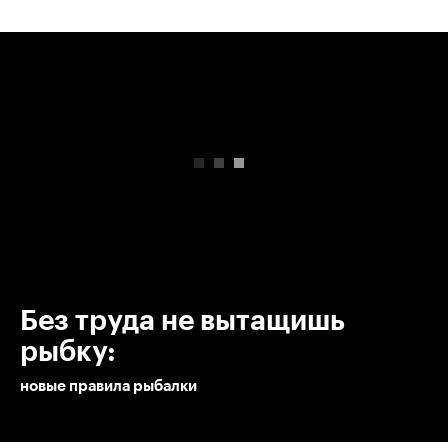
00:00
/
00:00
Без труда не вытащишь
рыбку:
новые правила рыбалки