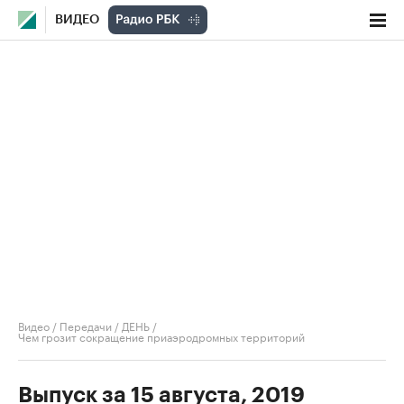
ВИДЕО
Видео
/
Передачи
/
ДЕНЬ
/
Чем грозит сокращение приаэродромных территорий
Выпуск за 15 августа, 2019