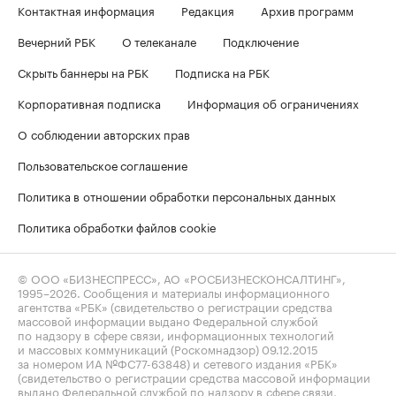
Контактная информация
Редакция
Архив программ
Вечерний РБК
О телеканале
Подключение
Скрыть баннеры на РБК
Подписка на РБК
Корпоративная подписка
Информация об ограничениях
О соблюдении авторских прав
Пользовательское соглашение
Политика в отношении обработки персональных данных
Политика обработки файлов cookie
© ООО «БИЗНЕСПРЕСС», АО «РОСБИЗНЕСКОНСАЛТИНГ»,
1995–2026
. Сообщения и материалы информационного
агентства «РБК» (свидетельство о регистрации средства
массовой информации выдано Федеральной службой
по надзору в сфере связи, информационных технологий
и массовых коммуникаций (Роскомнадзор) 09.12.2015
за номером ИА №ФС77-63848) и сетевого издания «РБК»
(свидетельство о регистрации средства массовой информации
выдано Федеральной службой по надзору в сфере связи,