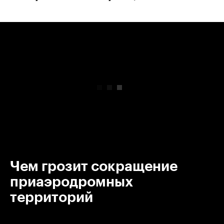
00:00
/
00:00
Чем грозит сокращение
приаэродромных
территорий