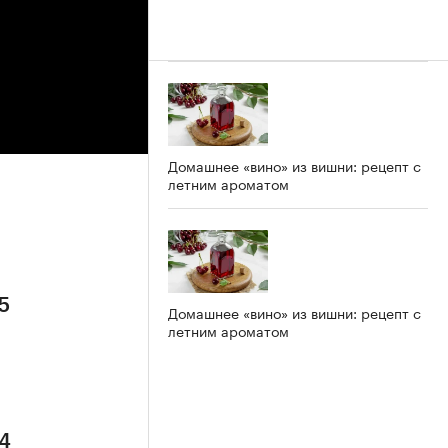
Домашнее «вино» из вишни: рецепт с
летним ароматом
5
Домашнее «вино» из вишни: рецепт с
летним ароматом
 4