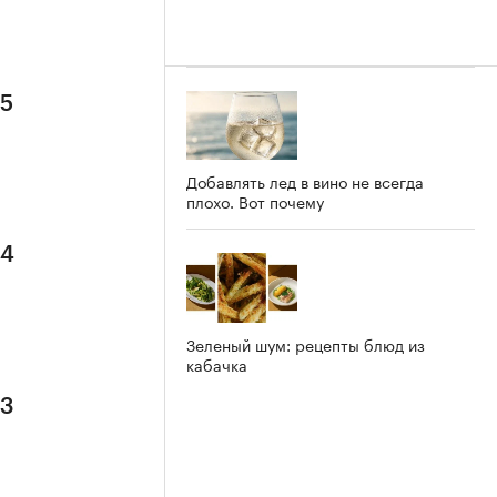
 5
Добавлять лед в вино не всегда
плохо. Вот почему
 4
Зеленый шум: рецепты блюд из
кабачка
 3