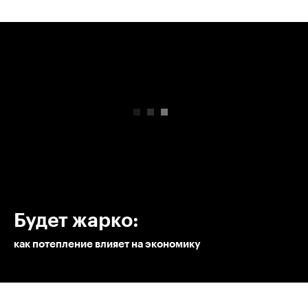
00:00
/
00:00
Будет жарко:
как потепление влияет на экономику