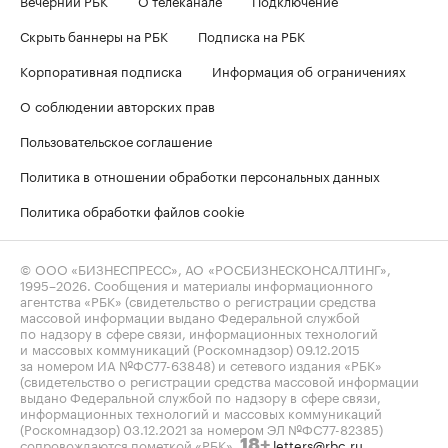
Скрыть баннеры на РБК
Подписка на РБК
Корпоративная подписка
Информация об ограничениях
О соблюдении авторских прав
Пользовательское соглашение
Политика в отношении обработки персональных данных
Политика обработки файлов cookie
© ООО «БИЗНЕСПРЕСС», АО «РОСБИЗНЕСКОНСАЛТИНГ»,
1995–2026
. Сообщения и материалы информационного
агентства «РБК» (свидетельство о регистрации средства
массовой информации выдано Федеральной службой
по надзору в сфере связи, информационных технологий
и массовых коммуникаций (Роскомнадзор) 09.12.2015
за номером ИА №ФС77-63848) и сетевого издания «РБК»
(свидетельство о регистрации средства массовой информации
выдано Федеральной службой по надзору в сфере связи,
информационных технологий и массовых коммуникаций
(Роскомнадзор) 03.12.2021 за номером ЭЛ №ФС77-82385)
сопровождаются пометкой «РБК».
letters@rbc.ru
18+