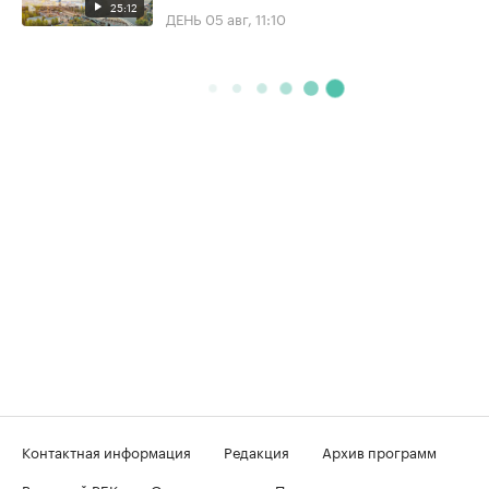
25:12
ДЕНЬ
05 авг, 11:10
Контактная информация
Редакция
Архив программ
Вечерний РБК
О телеканале
Подключение