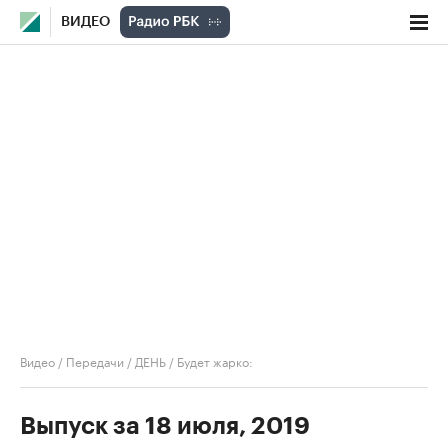
ВИДЕО
Видео
/
Передачи
/
ДЕНЬ
/
Будет жарко:
Выпуск за 18 июля, 2019