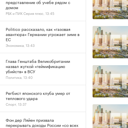
представление об учебе рядом с
домом
РБК и ПИК Серия плюс, 13:45
Politico рассказало, как «газовая
авантюра» Германии угрожает зиме в
ЕС
Экономика, 13:43
Глава Генштаба Великобритании
назвал жуткой «геймификацию
убийств» в ВСУ
Политика, 13:40
Регбист японского клуба умер от
теплового удара
Спорт, 13:37
Фон дер Ляйен призвала
перекрывать доходы России «со всех