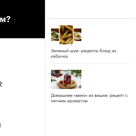
ём?
Зеленый шум: рецепты блюд из
кабачка
2
Домашнее «вино» из вишни: рецепт с
летним ароматом
1