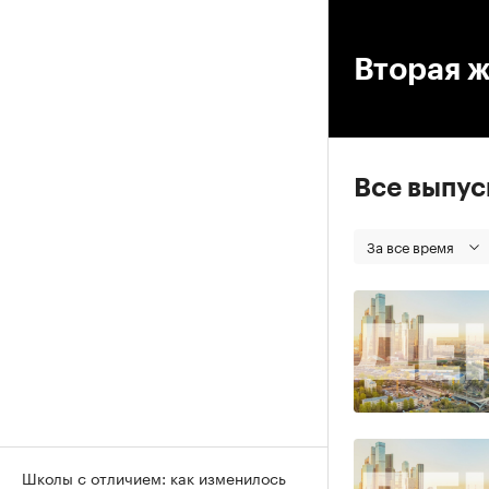
00
Вторая ж
Все выпу
За все время
Школы с отличием: как изменилось