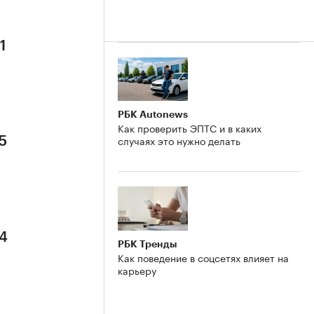
1
РБК Autonews
Как проверить ЭПТС и в каких
случаях это нужно делать
5
 4
РБК Тренды
Как поведение в соцсетях влияет на
карьеру