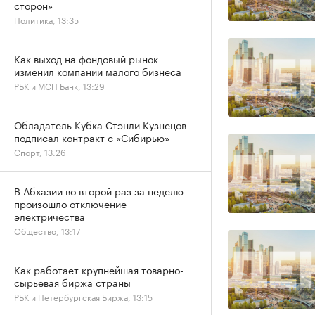
сторон»
Политика, 13:35
Как выход на фондовый рынок
изменил компании малого бизнеса
РБК и МСП Банк, 13:29
Обладатель Кубка Стэнли Кузнецов
подписал контракт с «Сибирью»
Спорт, 13:26
В Абхазии во второй раз за неделю
произошло отключение
электричества
Общество, 13:17
Как работает крупнейшая товарно-
сырьевая биржа страны
РБК и Петербургская Биржа, 13:15