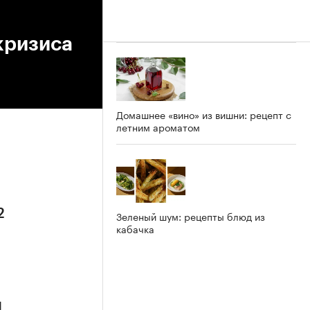
кризиса
Домашнее «вино» из вишни: рецепт с
летним ароматом
2
Зеленый шум: рецепты блюд из
кабачка
1