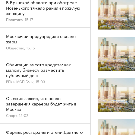
В Брянской области при обстреле
Новенького тяжело ранили пожилую
женщину
Политика, 15:17
Москвичей предупредили о спаде
жары
Общество, 15:16
Облигации вместо кредита: как
малому бизнесу разместить
публичный долг
РБК и МСП Банк, 15:03
Овечкин заявил, что после
завершения карьеры будет жить в
Москве
Спорт, 15:02
Фермы, рестораны и отели Дальнего