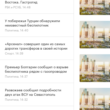
Востока. Гастрогид
РБК и РСХБ, 14:48
У побережья Турции обнаружили
неизвестный беспилотник
Политика, 14:40
«Арсенал» совершил один из самых
дорогих трансферов в своей истории
Спорт, 14:39
Премьер Болгарии сообщил о взрыве
беспилотника рядом с газопроводом
Политика, 14:37
Развожаев сообщил подробности
двух атак ВСУ на Севастополь
Политика, 14:32