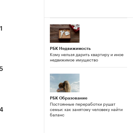
1
РБК Недвижимость
Кому нельзя дарить квартиру и иное
недвижимое имущество
5
РБК Образование
Постоянные переработки рушат
семьи: как занятому человеку найти
 4
баланс