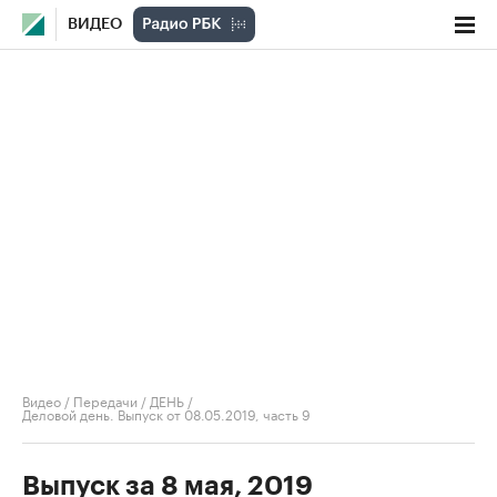
ВИДЕО
Видео
/
Передачи
/
ДЕНЬ
/
Деловой день. Выпуск от 08.05.2019, часть 9
Выпуск за 8 мая, 2019