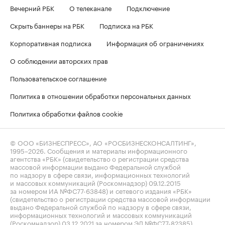
Вечерний РБК
О телеканале
Подключение
Скрыть баннеры на РБК
Подписка на РБК
Корпоративная подписка
Информация об ограничениях
О соблюдении авторских прав
Пользовательское соглашение
Политика в отношении обработки персональных данных
Политика обработки файлов cookie
© ООО «БИЗНЕСПРЕСС», АО «РОСБИЗНЕСКОНСАЛТИНГ»,
1995–2026
. Сообщения и материалы информационного
агентства «РБК» (свидетельство о регистрации средства
массовой информации выдано Федеральной службой
по надзору в сфере связи, информационных технологий
и массовых коммуникаций (Роскомнадзор) 09.12.2015
за номером ИА №ФС77-63848) и сетевого издания «РБК»
(свидетельство о регистрации средства массовой информации
выдано Федеральной службой по надзору в сфере связи,
информационных технологий и массовых коммуникаций
(Роскомнадзор) 03.12.2021 за номером ЭЛ №ФС77-82385)