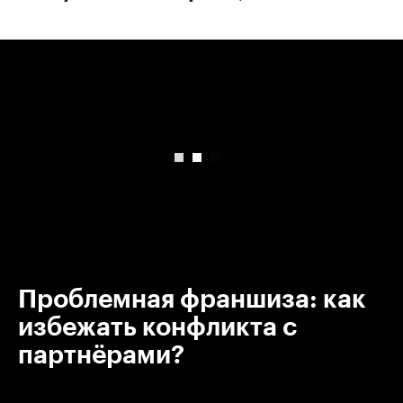
00:00
/
00:00
Проблемная франшиза: как
избежать конфликта с
партнёрами?