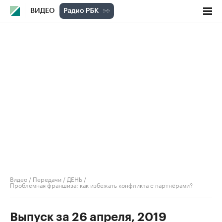
ВИДЕО
Видео
/
Передачи
/
ДЕНЬ
/
Проблемная франшиза: как избежать конфликта с партнёрами?
Выпуск за 26 апреля, 2019