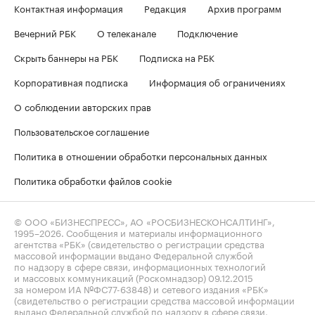
Контактная информация
Редакция
Архив программ
Вечерний РБК
О телеканале
Подключение
Скрыть баннеры на РБК
Подписка на РБК
Корпоративная подписка
Информация об ограничениях
О соблюдении авторских прав
Пользовательское соглашение
Политика в отношении обработки персональных данных
Политика обработки файлов cookie
© ООО «БИЗНЕСПРЕСС», АО «РОСБИЗНЕСКОНСАЛТИНГ»,
1995–2026
. Сообщения и материалы информационного
агентства «РБК» (свидетельство о регистрации средства
массовой информации выдано Федеральной службой
по надзору в сфере связи, информационных технологий
и массовых коммуникаций (Роскомнадзор) 09.12.2015
за номером ИА №ФС77-63848) и сетевого издания «РБК»
(свидетельство о регистрации средства массовой информации
выдано Федеральной службой по надзору в сфере связи,