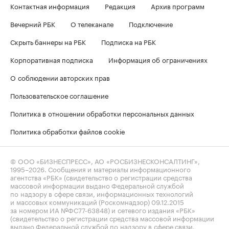
Контактная информация
Редакция
Архив программ
Вечерний РБК
О телеканале
Подключение
Скрыть баннеры на РБК
Подписка на РБК
Корпоративная подписка
Информация об ограничениях
О соблюдении авторских прав
Пользовательское соглашение
Политика в отношении обработки персональных данных
Политика обработки файлов cookie
© ООО «БИЗНЕСПРЕСС», АО «РОСБИЗНЕСКОНСАЛТИНГ»,
1995–2026
. Сообщения и материалы информационного
агентства «РБК» (свидетельство о регистрации средства
массовой информации выдано Федеральной службой
по надзору в сфере связи, информационных технологий
и массовых коммуникаций (Роскомнадзор) 09.12.2015
за номером ИА №ФС77-63848) и сетевого издания «РБК»
(свидетельство о регистрации средства массовой информации
выдано Федеральной службой по надзору в сфере связи,