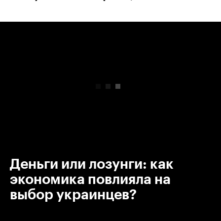
00:00
/
00:00
Деньги или лозунги: как
экономика повлияла на
выбор украинцев?