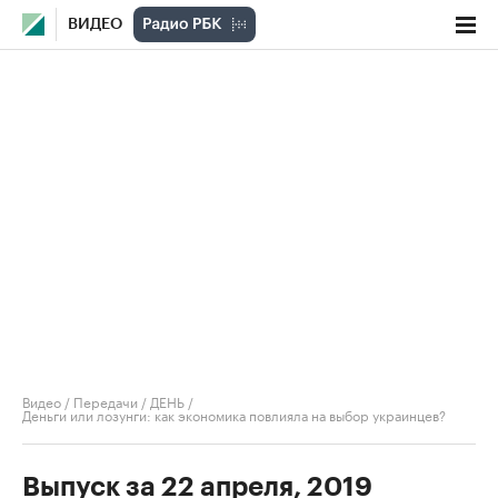
ВИДЕО
Видео
/
Передачи
/
ДЕНЬ
/
Деньги или лозунги: как экономика повлияла на выбор украинцев?
Выпуск за 22 апреля, 2019