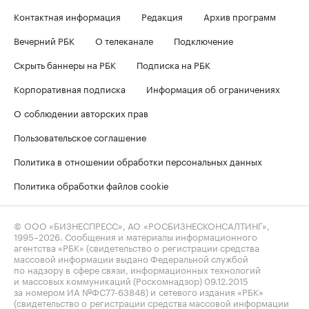
Контактная информация
Редакция
Архив программ
Вечерний РБК
О телеканале
Подключение
Скрыть баннеры на РБК
Подписка на РБК
Корпоративная подписка
Информация об ограничениях
О соблюдении авторских прав
Пользовательское соглашение
Политика в отношении обработки персональных данных
Политика обработки файлов cookie
© ООО «БИЗНЕСПРЕСС», АО «РОСБИЗНЕСКОНСАЛТИНГ»,
1995–2026
. Сообщения и материалы информационного
агентства «РБК» (свидетельство о регистрации средства
массовой информации выдано Федеральной службой
по надзору в сфере связи, информационных технологий
и массовых коммуникаций (Роскомнадзор) 09.12.2015
за номером ИА №ФС77-63848) и сетевого издания «РБК»
(свидетельство о регистрации средства массовой информации