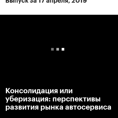
Выпуск за 17 апреля, 2019
00:00
/
00:00
Консолидация или
уберизация: перспективы
развития рынка автосервиса