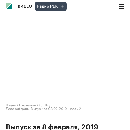
ВИДЕО
Видео
/
Передачи
/
ДЕНЬ
/
Деловой день. Выпуск от 08.02.2019, часть 2
Выпуск за 8 февраля, 2019