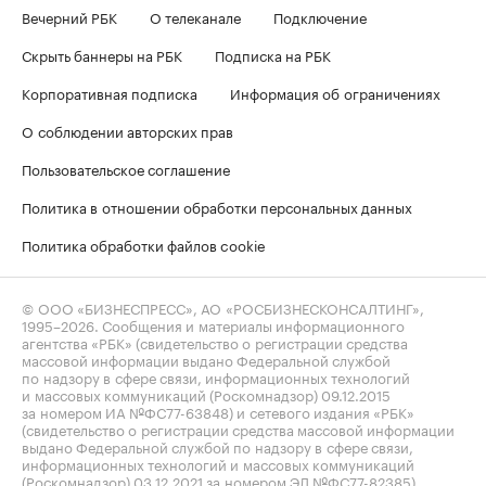
Вечерний РБК
О телеканале
Подключение
Скрыть баннеры на РБК
Подписка на РБК
Корпоративная подписка
Информация об ограничениях
О соблюдении авторских прав
Пользовательское соглашение
Политика в отношении обработки персональных данных
Политика обработки файлов cookie
© ООО «БИЗНЕСПРЕСС», АО «РОСБИЗНЕСКОНСАЛТИНГ»,
1995–2026
. Сообщения и материалы информационного
агентства «РБК» (свидетельство о регистрации средства
массовой информации выдано Федеральной службой
по надзору в сфере связи, информационных технологий
и массовых коммуникаций (Роскомнадзор) 09.12.2015
за номером ИА №ФС77-63848) и сетевого издания «РБК»
(свидетельство о регистрации средства массовой информации
выдано Федеральной службой по надзору в сфере связи,
информационных технологий и массовых коммуникаций
(Роскомнадзор) 03.12.2021 за номером ЭЛ №ФС77-82385)