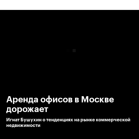
00:00
/
00:00
Аренда офисов в Москве
дорожает
Игнат Бушухин о тенденциях на рынке коммерческой
недвижимости