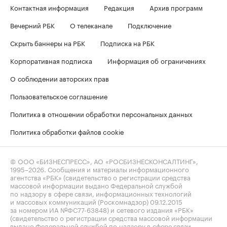
Контактная информация
Редакция
Архив программ
Вечерний РБК
О телеканале
Подключение
Скрыть баннеры на РБК
Подписка на РБК
Корпоративная подписка
Информация об ограничениях
О соблюдении авторских прав
Пользовательское соглашение
Политика в отношении обработки персональных данных
Политика обработки файлов cookie
© ООО «БИЗНЕСПРЕСС», АО «РОСБИЗНЕСКОНСАЛТИНГ»,
1995–2026
. Сообщения и материалы информационного
агентства «РБК» (свидетельство о регистрации средства
массовой информации выдано Федеральной службой
по надзору в сфере связи, информационных технологий
и массовых коммуникаций (Роскомнадзор) 09.12.2015
за номером ИА №ФС77-63848) и сетевого издания «РБК»
(свидетельство о регистрации средства массовой информации
выдано Федеральной службой по надзору в сфере связи,