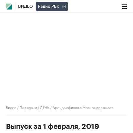
ВИДЕО
Видео
/
Передачи
/
ДЕНЬ
/
Аренда офисов в Москве дорожает
Выпуск за 1 февраля, 2019