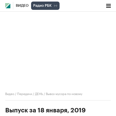
ВИДЕО
Видео
/
Передачи
/
ДЕНЬ
/
Вывоз мусора по-новому
Выпуск за 18 января, 2019