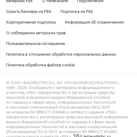
Скрыть баннеры на РБК
Подписка на РБК
Корпоративная подписка
Информация об ограничениях
О соблюдении авторских прав
Пользовательское соглашение
Политика в отношении обработки персональных данных
Политика обработки файлов cookie
© ООО «БИЗНЕСПРЕСС», АО «РОСБИЗНЕСКОНСАЛТИНГ»,
1995–2026
. Сообщения и материалы информационного
агентства «РБК» (свидетельство о регистрации средства
массовой информации выдано Федеральной службой
по надзору в сфере связи, информационных технологий
и массовых коммуникаций (Роскомнадзор) 09.12.2015
за номером ИА №ФС77-63848) и сетевого издания «РБК»
(свидетельство о регистрации средства массовой информации
выдано Федеральной службой по надзору в сфере связи,
информационных технологий и массовых коммуникаций
(Роскомнадзор) 03.12.2021 за номером ЭЛ №ФС77-82385)
сопровождаются пометкой «РБК».
letters@rbc.ru
18+