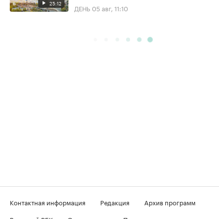
25:12
ДЕНЬ
05 авг, 11:10
Контактная информация
Редакция
Архив программ
Вечерний РБК
О телеканале
Подключение