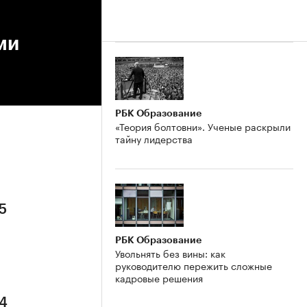
ми
РБК Образование
«Теория болтовни». Ученые раскрыли
тайну лидерства
5
РБК Образование
Увольнять без вины: как
руководителю пережить сложные
кадровые решения
 4