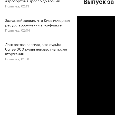
аэропортов выросло до восьми
Выпуск за
Политика, 02:13
Залужный заявил, что Киев исчерпал
ресурс вооружений в конфликте
Политика, 02:04
Лантратова заявила, что судьба
более 300 курян неизвестна после
вторжения
Политика, 01:58