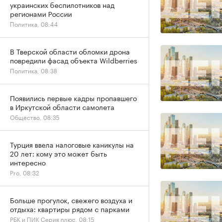
украинских беспилотников над
регионами России
Политика, 08:44
В Тверской области обломки дрона
повредили фасад объекта Wildberries
Политика, 08:38
Появились первые кадры пропавшего
в Иркутской области самолета
Общество, 08:35
Турция ввела налоговые каникулы на
20 лет: кому это может быть
интересно
Pro, 08:32
Больше прогулок, свежего воздуха и
отдыха: квартиры рядом с парками
РБК и ПИК Серия плюс, 08:15