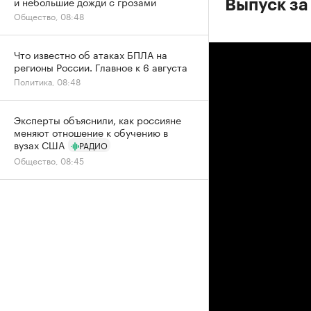
и небольшие дожди с грозами
Выпуск за
Общество, 08:48
Что известно об атаках БПЛА на
регионы России. Главное к 6 августа
Политика, 08:48
Эксперты объяснили, как россияне
меняют отношение к обучению в
вузах США
РАДИО
Общество, 08:45