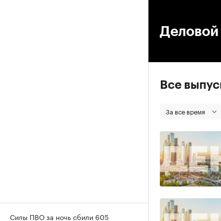
00
Деловой 
Все выпу
За все время
Силы ПВО за ночь сбили 605