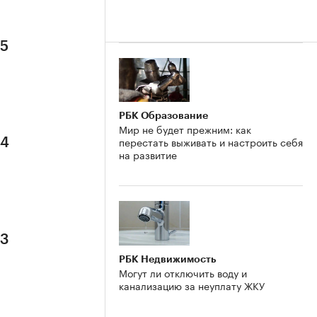
 5
РБК Образование
Мир не будет прежним: как
перестать выживать и настроить себя
 4
на развитие
 3
РБК Недвижимость
Могут ли отключить воду и
канализацию за неуплату ЖКУ