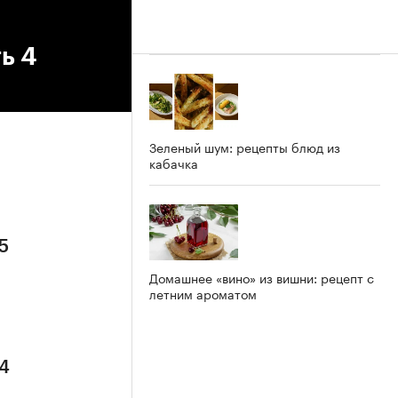
ь 4
Зеленый шум: рецепты блюд из
кабачка
5
Домашнее «вино» из вишни: рецепт с
летним ароматом
 4