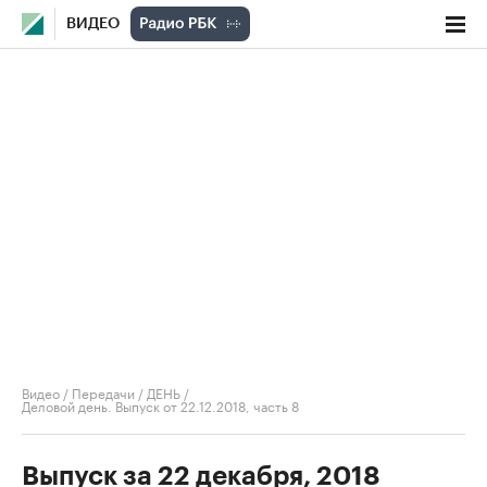
ВИДЕО
Видео
/
Передачи
/
ДЕНЬ
/
Деловой день. Выпуск от 22.12.2018, часть 8
Выпуск за 22 декабря, 2018