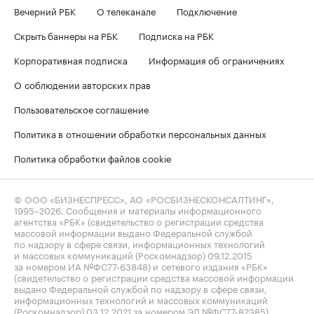
Вечерний РБК
О телеканале
Подключение
Скрыть баннеры на РБК
Подписка на РБК
Корпоративная подписка
Информация об ограничениях
О соблюдении авторских прав
Пользовательское соглашение
Политика в отношении обработки персональных данных
Политика обработки файлов cookie
© ООО «БИЗНЕСПРЕСС», АО «РОСБИЗНЕСКОНСАЛТИНГ»,
1995–2026
. Сообщения и материалы информационного
агентства «РБК» (свидетельство о регистрации средства
массовой информации выдано Федеральной службой
по надзору в сфере связи, информационных технологий
и массовых коммуникаций (Роскомнадзор) 09.12.2015
за номером ИА №ФС77-63848) и сетевого издания «РБК»
(свидетельство о регистрации средства массовой информации
выдано Федеральной службой по надзору в сфере связи,
информационных технологий и массовых коммуникаций
(Роскомнадзор) 03.12.2021 за номером ЭЛ №ФС77-82385)