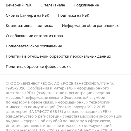
Вечерний РБК
О телеканале
Подключение
Скрыть баннеры на РБК
Подписка на РБК
Корпоративная подписка
Информация об ограничениях
О соблюдении авторских прав
Пользовательское соглашение
Политика в отношении обработки персональных данных
Политика обработки файлов cookie
© ООО «БИЗНЕСПРЕСС», АО «РОСБИЗНЕСКОНСАЛТИНГ»,
1995–2026
. Сообщения и материалы информационного
агентства «РБК» (свидетельство о регистрации средства
массовой информации выдано Федеральной службой
по надзору в сфере связи, информационных технологий
и массовых коммуникаций (Роскомнадзор) 09.12.2015
за номером ИА №ФС77-63848) и сетевого издания «РБК»
(свидетельство о регистрации средства массовой информации
выдано Федеральной службой по надзору в сфере связи,
информационных технологий и массовых коммуникаций
(Роскомнадзор) 03.12.2021 за номером ЭЛ №ФС77-82385)