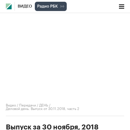
ВИДЕО
Видео
/
Передачи
/
ДЕНЬ
/
Деловой день. Выпуск от 30.11.2018, часть 2
Выпуск за 30 ноября, 2018